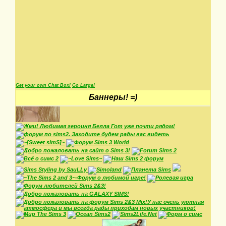
Get your own Chat Box!
Go Large!
Баннеры! =)