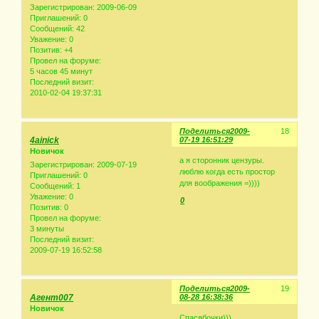
Зарегистрирован
: 2009-06-09
Приглашений:
0
Сообщений:
42
Уважение:
0
Позитив:
+4
Провел на форуме:
5 часов 45 минут
Последний визит:
2010-02-04 19:37:31
Поделиться
2009-
18
4ainick
07-19 16:51:29
Новичок
а я сторонник цензуры.
Зарегистрирован
: 2009-07-19
люблю когда есть простор
Приглашений:
0
для воображения =))))
Сообщений:
1
Уважение:
0
0
Позитив:
0
Провел на форуме:
3 минуты
Последний визит:
2009-07-19 16:52:58
Поделиться
2009-
19
Агент007
08-28 16:38:36
Новичок
Спасябочки)))