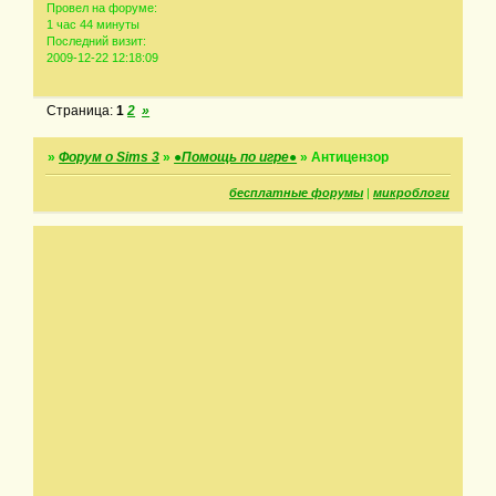
Провел на форуме:
1 час 44 минуты
Последний визит:
2009-12-22 12:18:09
Страница:
1
2
»
»
Форум о Sims 3
»
●Помощь по игре●
»
Антицензор
бесплатные форумы
|
микроблоги