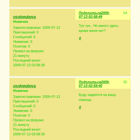
Поделиться
2009-
14
osologubova
07-13 02:58:49
Новичок
Тук-тук...Чё никого здесь
Зарегистрирован
: 2009-07-13
кроме меня нет?
Приглашений:
0
Сообщений:
6
0
Уважение:
0
Позитив:
0
Провел на форуме:
21 минуту
Последний визит:
2009-07-13 03:08:39
Поделиться
2009-
15
osologubova
07-13 02:59:40
Новичок
Буду надеятся на вашу
Зарегистрирован
: 2009-07-13
помощь
Приглашений:
0
Сообщений:
6
0
Уважение:
0
Позитив:
0
Провел на форуме:
21 минуту
Последний визит:
2009-07-13 03:08:39