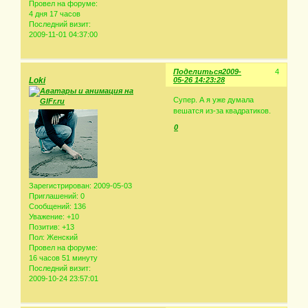
Провел на форуме:
4 дня 17 часов
Последний визит:
2009-11-01 04:37:00
Поделиться
2009-
4
Loki
05-26 14:23:28
Супер. А я уже думала
вешатся из-за квадратиков.
0
Зарегистрирован
: 2009-05-03
Приглашений:
0
Сообщений:
136
Уважение:
+10
Позитив:
+13
Пол:
Женский
Провел на форуме:
16 часов 51 минуту
Последний визит:
2009-10-24 23:57:01