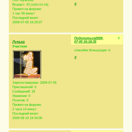
Пол:
Мужской
0
Возраст:
43
[1983-03-28]
Провел на форуме:
1 час 58 минут
Последний визит:
2009-07-05 16:29:07
Поделиться
2009-
9
Лунька
07-05 16:18:35
Участник
спасибки большущие =)
0
Зарегистрирован
: 2009-07-05
Приглашений:
0
Сообщений:
18
Уважение:
0
Позитив:
0
Провел на форуме:
2 часа 14 минут
Последний визит:
2009-08-10 19:34:06