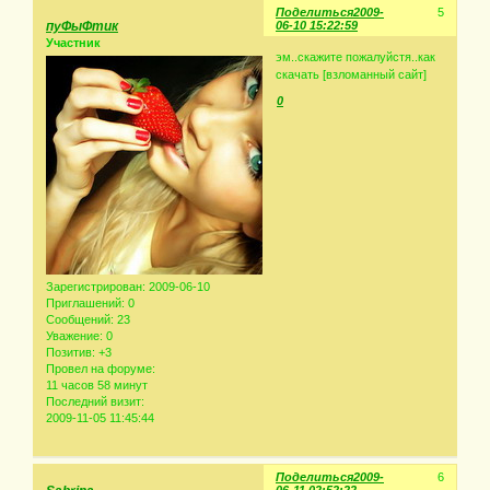
Поделиться
2009-
5
пуФыФтик
06-10 15:22:59
Участник
эм..скажите пожалуйстя..как
скачать [взломанный сайт]
0
Зарегистрирован
: 2009-06-10
Приглашений:
0
Сообщений:
23
Уважение:
0
Позитив:
+3
Провел на форуме:
11 часов 58 минут
Последний визит:
2009-11-05 11:45:44
Поделиться
2009-
6