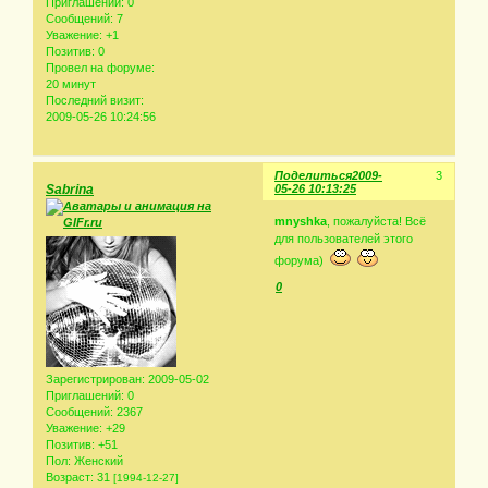
Приглашений:
0
Сообщений:
7
Уважение:
+1
Позитив:
0
Провел на форуме:
20 минут
Последний визит:
2009-05-26 10:24:56
Поделиться
2009-
3
Sabrina
05-26 10:13:25
mnyshka
, пожалуйста! Всё
для пользователей этого
форума)
0
Зарегистрирован
: 2009-05-02
Приглашений:
0
Сообщений:
2367
Уважение:
+29
Позитив:
+51
Пол:
Женский
Возраст:
31
[1994-12-27]