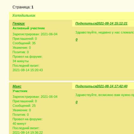
Страница:
1
Холодильник
Генрих
Поделиться
2021-08-14 15:12:21
Активный участник
Здравствуйте, недавно у нас сломалс
Зарегистрирован
: 2021-06-04
Приглашений:
0
0
Сообщений:
35
Уважение:
0
Позитив:
0
Провел на форуме:
34 минуты
Последний визит:
2021-08-14 15:20:43
Макс
Поделиться
2021-08-14 17:42:40
Участник
Здравствуйте, возможно вам нужно п
Зарегистрирован
: 2021-06-04
Приглашений:
0
0
Сообщений:
25
Уважение:
0
Позитив:
0
Провел на форуме:
40 минут
Последний визит:
2021-08-14 19:36:22