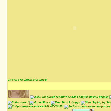
Get your own Chat Box!
Go Large!