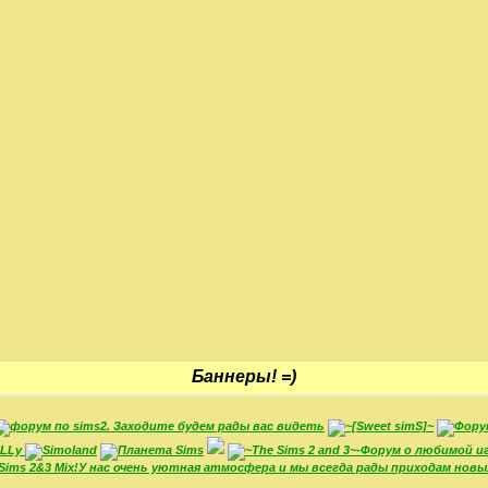
Баннеры! =)