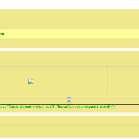
ти
су "Самая романтичная пара"!! Просьба проголосовать всем!!=))