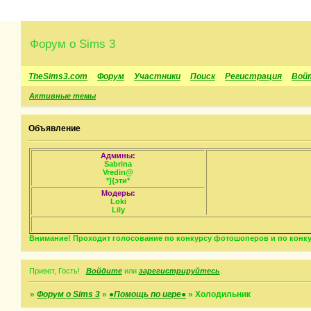
Форум о Sims 3
TheSims3.com
Форум
Участники
Поиск
Регистрация
Вой
Активные темы
Объявление
Админы:
Sabrina
Vredin@
*]{эти*
Модеры:
Loki
Lily
Внимание! Проходит голосование по конкурсу фотошоперов и по конкур
Привет, Гость!
Войдите
или
зарегистрируйтесь
.
»
Форум о Sims 3
»
●Помощь по игре●
»
Холодильник