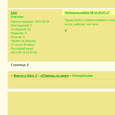
Lion
Поделиться
2021-08-14 20:07:17
Участник
Здравствуйте, отремонтировать холо
Зарегистрирован
: 2021-06-05
мотор, работает как часы
Приглашений:
0
Сообщений:
26
0
Уважение:
0
Позитив:
0
Провел на форуме:
14 часов 28 минут
Последний визит:
2021-09-14 12:59:49
Страница:
1
»
Форум о Sims 3
»
●Помощь по игре●
»
Холодильник