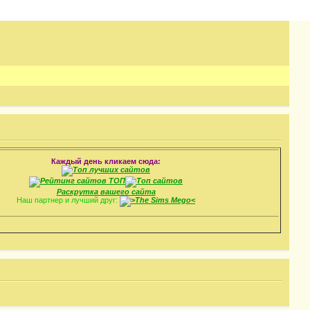
Каждый день кликаем сюда:
Раскрутка вашего сайта
Наш партнер и лучший друг: