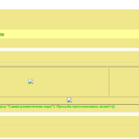
ти
су "Самая романтичная пара"!! Просьба проголосовать всем!!=))