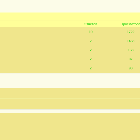
Ответов
Просмотро
10
1722
2
1458
2
168
2
97
2
93