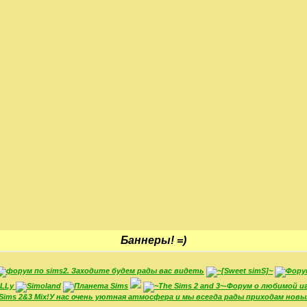
Баннеры! =)