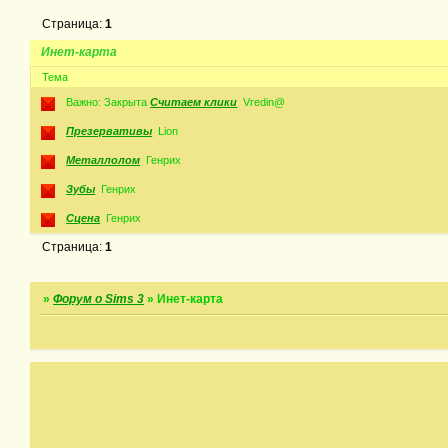
Страница:
1
Инет-карта
Тема
Важно:
Закрыта
Считаем клики
Vredin@
Презервативы
Lion
Металлолом
Генрих
Зубы
Генрих
Сцена
Генрих
Страница:
1
»
Форум о Sims 3
»
Инет-карта