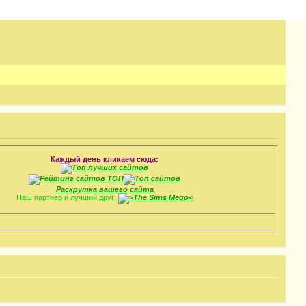
Каждый день кликаем сюда:
Раскрутка вашего сайта
Наш партнер и лучший друг: