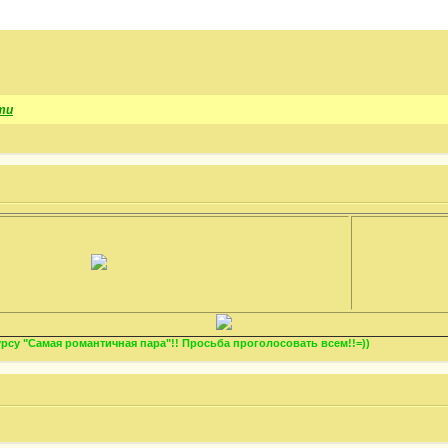
ти
су "Самая романтичная пара"!! Просьба проголосовать всем!!=))