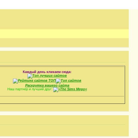
Каждый день кликаем сюда:
Раскрутка вашего сайта
Наш партнер и лучший друг: