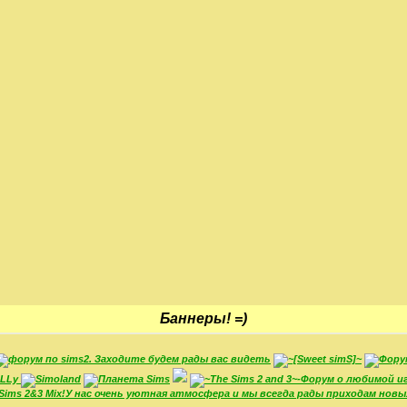
Баннеры! =)